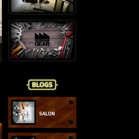
SALON