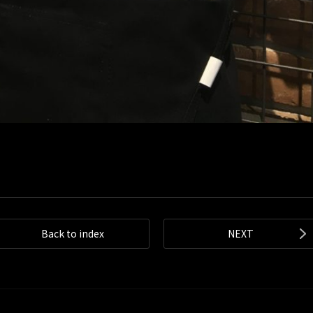
Back to index
NEXT