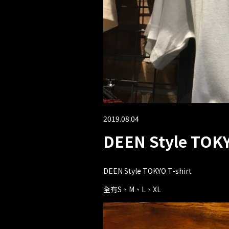
2019.08.04
DEEN Style TOKY
DEEN Style TOKYO T-shirt
全有S、M、L、XL