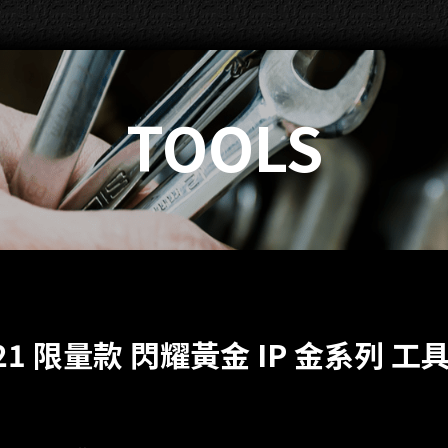
TOOLS
021 限量款 閃耀黃金 IP 金系列 工