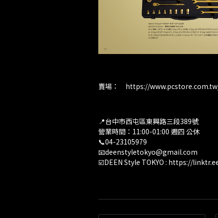
賣場：
https://www.pcstore.com.t
📍台中市西屯區東興路三段389號
營業時間：11:00-01:00 週四 公休
📞04-23105979
📧deenstyletokyo@gmail.com
☑️DEEN Style TOKYO :
https://linktr