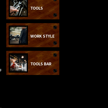
TOOLS
WORK STYLE
TOOLS BAR
作