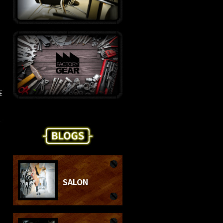
在
空
SALON