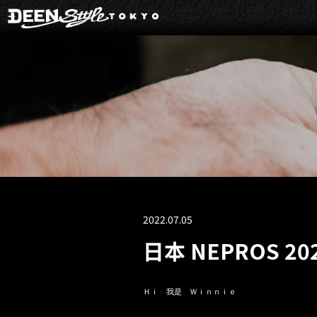
2022.07.05
日本 NEPROS 2
Ｈｉ　我是　Ｗｉｎｎｉｅ
