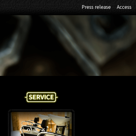
Press release
Access