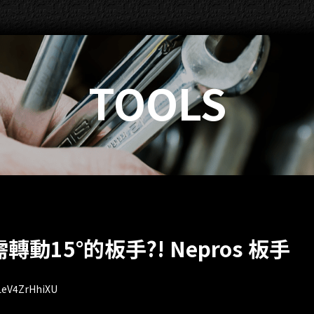
TOOLS
動15°的板手?! Nepros 板手
LeV4ZrHhiXU